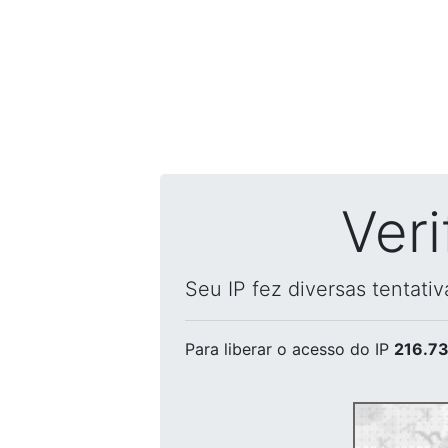
Ver
Seu IP fez diversas tentati
Para liberar o acesso
do IP
216.73