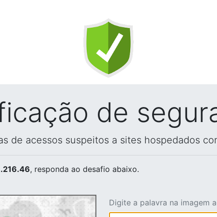
ificação de segur
vas de acessos suspeitos a sites hospedados co
.216.46
, responda ao desafio abaixo.
Digite a palavra na imagem 