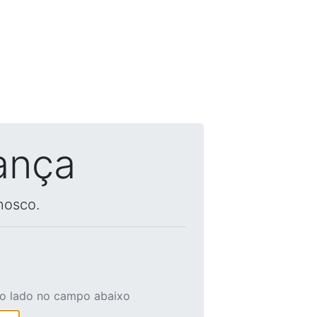
ança
nosco.
ao lado no campo abaixo